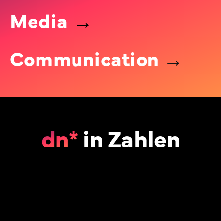
Media
→
Communication
→
dn*
in Zahlen