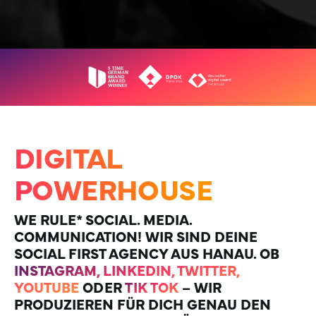
DIGITAL
POWERHOUSE
WE RULE* SOCIAL. MEDIA.
COMMUNICATION! WIR SIND DEINE
SOCIAL FIRST AGENCY AUS HANAU. OB
INSTAGRAM, LINKEDIN, TWITTER,
YOUTUBE
ODER
TIK TOK
– WIR
PRODUZIEREN FÜR DICH GENAU DEN