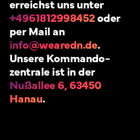
erreichst uns unter
+4961812998452
oder
per Mail an
info@wearedn.de
.
Unsere Kommando-
zentrale ist in der
Nußallee 6, 63450
Hanau
.