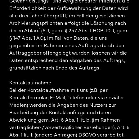
Gewährleistungs- und vergleichbarer Pflichten. die
Erforderlichkeit der Aufbewahrung der Daten wird
alle drei Jahre überprüft; im Fall der gesetzlichen
Archivierungspflichten erfolgt die Löschung nach
deren Ablauf (6 J, gem. § 257 Abs. 1 HGB, 10 J, gem.
§ 147 Abs. 1 AO). Im Fall von Daten, die uns
gegenüber im Rahmen eines Auftrags durch den
Auftraggeber offengelegt wurden, löschen wir die
Daten entsprechend den Vorgaben des Auftrags,
grundsätzlich nach Ende des Auftrags.
Kontaktaufnahme
Bei der Kontaktaufnahme mit uns (z.B. per
Kontaktformular, E-Mail, Telefon oder via sozialer
Medien) werden die Angaben des Nutzers zur
Bearbeitung der Kontaktanfrage und deren
Abwicklung gem. Art. 6 Abs. 1 lit. b. (im Rahmen
vertraglicher-/vorvertraglicher Beziehungen), Art. 6
Abs. 1 lit. f. (andere Anfragen) DSGVO verarbeitet..