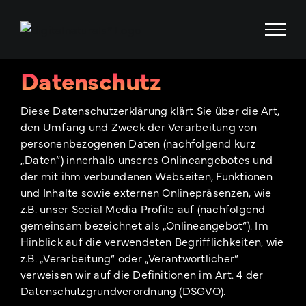
Zum
Inhalt
springen
Datenschutz
Diese Datenschutzerklärung klärt Sie über die Art,
den Umfang und Zweck der Verarbeitung von
personenbezogenen Daten (nachfolgend kurz
„Daten“) innerhalb unseres Onlineangebotes und
der mit ihm verbundenen Webseiten, Funktionen
und Inhalte sowie externen Onlinepräsenzen, wie
z.B. unser Social Media Profile auf (nachfolgend
gemeinsam bezeichnet als „Onlineangebot“). Im
Hinblick auf die verwendeten Begrifflichkeiten, wie
z.B. „Verarbeitung“ oder „Verantwortlicher“
verweisen wir auf die Definitionen im Art. 4 der
Datenschutzgrundverordnung (DSGVO).