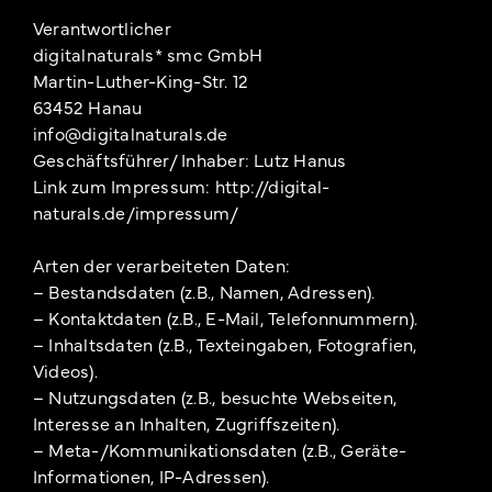
Verantwortlicher
digitalnaturals* smc GmbH
Martin-Luther-King-Str. 12
63452 Hanau
info@digitalnaturals.de
Geschäftsführer/ Inhaber: Lutz Hanus
Link zum Impressum: http://digital-
naturals.de/impressum/
Arten der verarbeiteten Daten:
– Bestandsdaten (z.B., Namen, Adressen).
– Kontaktdaten (z.B., E-Mail, Telefonnummern).
– Inhaltsdaten (z.B., Texteingaben, Fotografien,
Videos).
– Nutzungsdaten (z.B., besuchte Webseiten,
Interesse an Inhalten, Zugriffszeiten).
– Meta-/Kommunikationsdaten (z.B., Geräte-
Informationen, IP-Adressen).